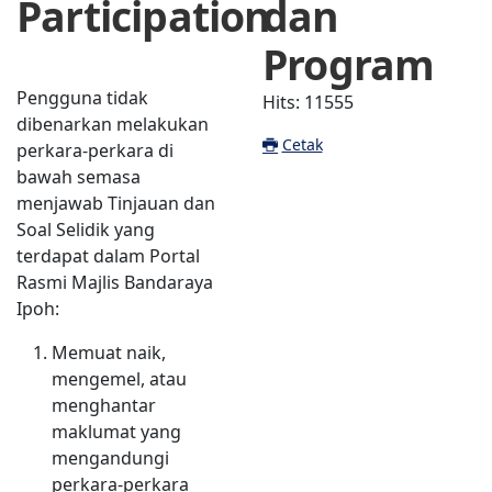
Participation
dan
Program
Pengguna tidak
Hits: 11555
dibenarkan melakukan
Cetak
perkara-perkara di
bawah semasa
menjawab Tinjauan dan
Soal Selidik yang
terdapat dalam Portal
Rasmi Majlis Bandaraya
Ipoh:
Memuat naik,
mengemel, atau
menghantar
maklumat yang
mengandungi
perkara-perkara