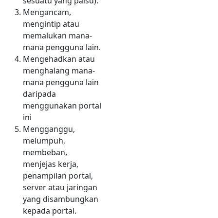
sesuatu yang palsu).
Mengancam,
mengintip atau
memalukan mana-
mana pengguna lain.
Mengehadkan atau
menghalang mana-
mana pengguna lain
daripada
menggunakan portal
ini
Mengganggu,
melumpuh,
membeban,
menjejas kerja,
penampilan portal,
server atau jaringan
yang disambungkan
kepada portal.