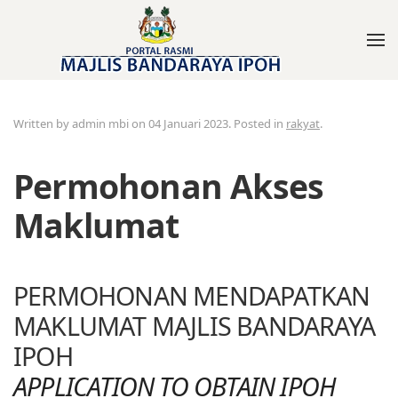
Written by admin mbi on
04 Januari 2023
. Posted in
rakyat
.
Permohonan Akses
Maklumat
PERMOHONAN MENDAPATKAN
MAKLUMAT MAJLIS BANDARAYA
IPOH
APPLICATION TO OBTAIN IPOH