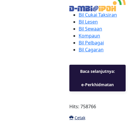
Bil Cukai Taksiran
Bil Lesen
Bil Sewaan
Kompaun
Bil Pelbagai
Bil Cagaran
Baca selanjutnya:
e-Perkhidmatan
Hits: 758766
Cetak