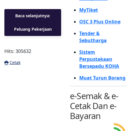
MyTiket
Baca selanjutnya:
OSC 3 Plus Online
Peluang Pekerjaan
Tender &
Sebutharga
Hits: 305632
Sistem
Perpustakaan
Cetak
Bersepadu KOHA
Muat Turun Borang
e-Semak & e-
Cetak Dan e-
Bayaran