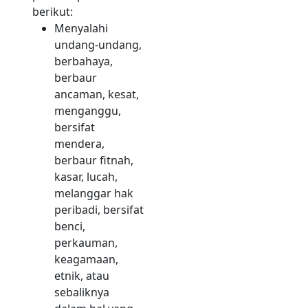
berikut:
Menyalahi
undang-undang,
berbahaya,
berbaur
ancaman, kesat,
menganggu,
bersifat
mendera,
berbaur fitnah,
kasar, lucah,
melanggar hak
peribadi, bersifat
benci,
perkauman,
keagamaan,
etnik, atau
sebaliknya