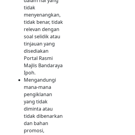
dalam hal yang
tidak
menyenangkan,
tidak benar, tidak
relevan dengan
soal selidik atau
tinjauan yang
disediakan
Portal Rasmi
Majlis Bandaraya
Ipoh.
Mengandungi
mana-mana
pengiklanan
yang tidak
diminta atau
tidak dibenarkan
dan bahan
promosi,