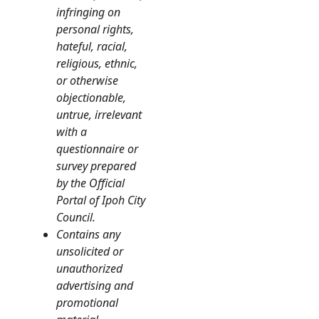
infringing on
personal rights,
hateful, racial,
religious, ethnic,
or otherwise
objectionable,
untrue, irrelevant
with a
questionnaire or
survey prepared
by the Official
Portal of Ipoh City
Council.
Contains any
unsolicited or
unauthorized
advertising and
promotional