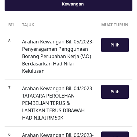
Kewangan
BIL
TAJUK
MUAT TURUN
8
Arahan Kewangan Bil. 05/2023-
Pilih
Penyeragaman Penggunaan
Borang Perubahan Kerja (V.O)
Berdasarkan Had Nilai
Kelulusan
7
Arahan Kewangan Bil. 04/2023-
Pilih
TATACARA PEROLEHAN
PEMBELIAN TERUS &
LANTIKAN TERUS DIBAWAH
HAD NILAI RM50K
6
Arahan Kewangan Bil. 06/2023-