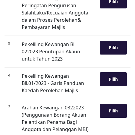
Pilih
Peringatan Pengurusan
SalahLaku/Kecuaian Anggota
dalam Proses Perolehan&
Pembayaran Majlis
5
Pekeliling Kewangan Bil
Pilih
022023 Penutupan Akaun
untuk Tahun 2023
4
Pekeliling Kewangan
Pilih
Bil.01/2023 - Garis Panduan
Kaedah Perolehan Majlis
3
Arahan Kewangan 0322023
Pilih
(Penggunaan Borang Akuan
Pelantikan Penama Bagi
Anggota dan Pelanggan MBI)