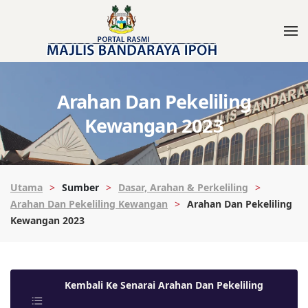
Arahan Dan Pekeliling
Kewangan 2023
Utama
Sumber
Dasar, Arahan & Perkeliling
Arahan Dan Pekeliling Kewangan
Arahan Dan Pekeliling
Kewangan 2023
Kembali Ke Senarai Arahan Dan Pekeliling