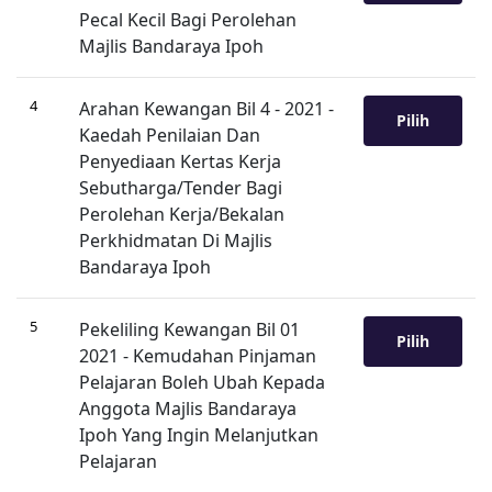
Pecal Kecil Bagi Perolehan
Majlis Bandaraya Ipoh
4
Arahan Kewangan Bil 4 - 2021 -
Pilih
Kaedah Penilaian Dan
Penyediaan Kertas Kerja
Sebutharga/Tender Bagi
Perolehan Kerja/Bekalan
Perkhidmatan Di Majlis
Bandaraya Ipoh
5
Pekeliling Kewangan Bil 01
Pilih
2021 - Kemudahan Pinjaman
Pelajaran Boleh Ubah Kepada
Anggota Majlis Bandaraya
Ipoh Yang Ingin Melanjutkan
Pelajaran