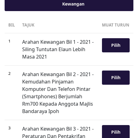
Kewangan
BIL
TAJUK
MUAT TURUN
1
Arahan Kewangan Bil 1 - 2021 -
Pilih
Siling Tuntutan Elaun Lebih
Masa 2021
2
Arahan Kewangan Bil 2 - 2021 -
Pilih
Kemudahan Pinjaman
Komputer Dan Telefon Pintar
(Smartphones) Berjumlah
Rm700 Kepada Anggota Majlis
Bandaraya Ipoh
3
Arahan Kewangan Bil 3 - 2021 -
Pilih
Peraturan Dan Pentakrifan