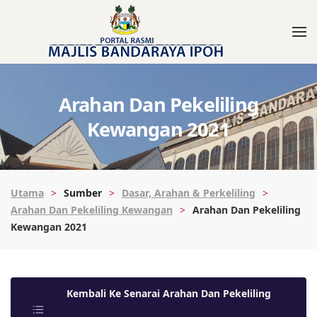
Arahan Dan Pekeliling
Kewangan 2021
Utama
Sumber
Dasar, Arahan & Perkeliling
Arahan Dan Pekeliling Kewangan
Arahan Dan Pekeliling
Kewangan 2021
Kembali Ke Senarai Arahan Dan Pekeliling