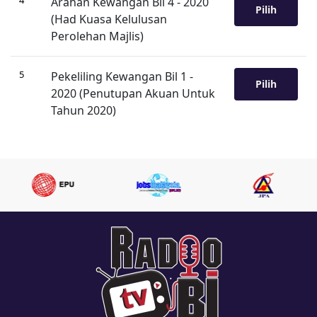
4
Arahan Kewangan Bil 4 - 2020
Pilih
(Had Kuasa Kelulusan
Perolehan Majlis)
5
Pekeliling Kewangan Bil 1 -
Pilih
2020 (Penutupan Akuan Untuk
Tahun 2020)