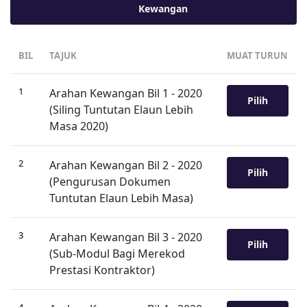
Kewangan
BIL
TAJUK
MUAT TURUN
1
Arahan Kewangan Bil 1 - 2020
Pilih
(Siling Tuntutan Elaun Lebih
Masa 2020)
2
Arahan Kewangan Bil 2 - 2020
Pilih
(Pengurusan Dokumen
Tuntutan Elaun Lebih Masa)
3
Arahan Kewangan Bil 3 - 2020
Pilih
(Sub-Modul Bagi Merekod
Prestasi Kontraktor)