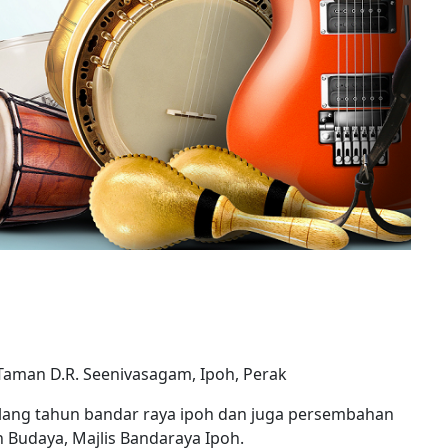
man D.R. Seenivasagam, Ipoh, Perak
i ulang tahun bandar raya ipoh dan juga persembahan
 Budaya, Majlis Bandaraya Ipoh.