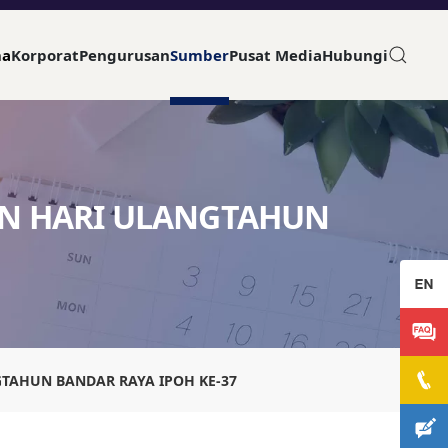
ma
Korporat
Pengurusan
Sumber
Pusat Media
Hubungi
N HARI ULANGTAHUN
TAHUN BANDAR RAYA IPOH KE-37