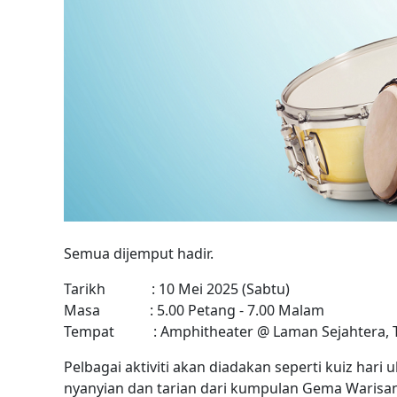
Semua dijemput hadir.
Tarikh : 10 Mei 2025 (Sabtu)
Masa : 5.00 Petang - 7.00 Malam
Tempat : Amphitheater @ Laman Sejahtera, Ta
Pelbagai aktiviti akan diadakan seperti kuiz har
nyanyian dan tarian dari kumpulan Gema Warisan