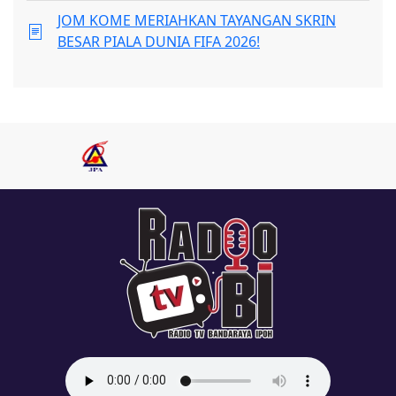
JOM KOME MERIAHKAN TAYANGAN SKRIN
BESAR PIALA DUNIA FIFA 2026!