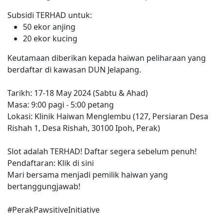
Subsidi TERHAD untuk:
50 ekor anjing
20 ekor kucing
Keutamaan diberikan kepada haiwan peliharaan yang
berdaftar di kawasan DUN Jelapang.
Tarikh: 17-18 May 2024 (Sabtu & Ahad)
Masa: 9:00 pagi - 5:00 petang
Lokasi: Klinik Haiwan Menglembu (127, Persiaran Desa
Rishah 1, Desa Rishah, 30100 Ipoh, Perak)
Slot adalah TERHAD! Daftar segera sebelum penuh!
Pendaftaran: Klik di sini
Mari bersama menjadi pemilik haiwan yang
bertanggungjawab!
#PerakPawsitiveInitiative