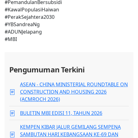
#PemandulanBersubsidi
#KawalPopulasiHaiwan
#PerakSejahtera2030
#YBSandreaNg
#ADUNJelapang
#MBI
Pengumuman Terkini
ASEAN - CHINA MINISTERIAL ROUNDTABLE ON
CONSTRUCTION AND HOUSING 2026
(ACMROCH 2026)
BULETIN MBI EDISI 11, TAHUN 2026
KEMPEN KIBAR JALUR GEMILANG SEMPENA
SAMBUTAN HARI KEBANGSAAN KE-69 DAN