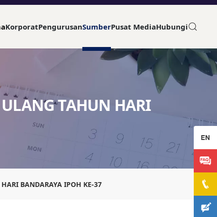
ma
Korporat
Pengurusan
Sumber
Pusat Media
Hubungi
A ULANG TAHUN HARI
 HARI BANDARAYA IPOH KE-37