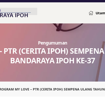
Uta
Pengumuman
 PTR (CERITA IPOH) SEMPEN
BANDARAYA IPOH KE-37
ROGRAM MY LOVE – PTR (CERITA IPOH) SEMPENA ULANG TAHUN