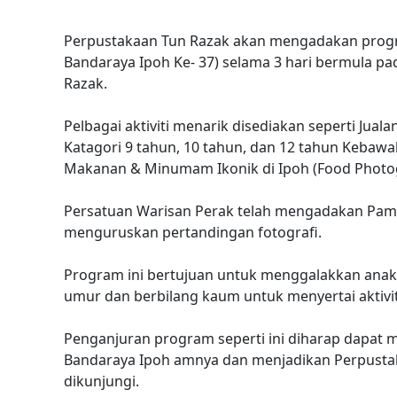
Perpustakaan Tun Razak akan mengadakan progr
Bandaraya Ipoh Ke- 37) selama 3 hari bermula pa
Razak.
Pelbagai aktiviti menarik disediakan seperti Ju
Katagori 9 tahun, 10 tahun, dan 12 tahun Kebaw
Makanan & Minumam Ikonik di Ipoh (Food Photo
Persatuan Warisan Perak telah mengadakan Pam
menguruskan pertandingan fotografi.
Program ini bertujuan untuk menggalakkan anak-
umur dan berbilang kaum untuk menyertai aktivit
Penganjuran program seperti ini diharap dapat 
Bandaraya Ipoh amnya dan menjadikan Perpusta
dikunjungi.