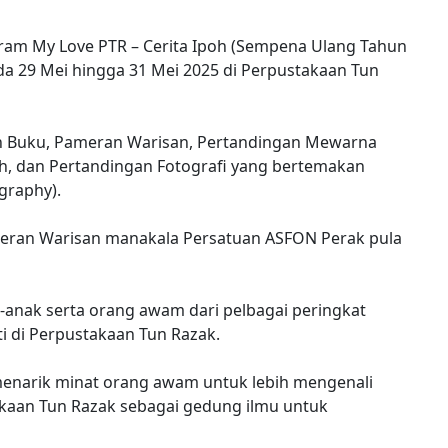
am My Love PTR – Cerita Ipoh (Sempena Ulang Tahun
da 29 Mei hingga 31 Mei 2025 di Perpustakaan Tun
alan Buku, Pameran Warisan, Pertandingan Mewarna
ah, dan Pertandingan Fotografi yang bertemakan
graphy).
eran Warisan manakala Persatuan ASFON Perak pula
anak serta orang awam dari pelbagai peringkat
i di Perpustakaan Tun Razak.
menarik minat orang awam untuk lebih mengenali
kaan Tun Razak sebagai gedung ilmu untuk