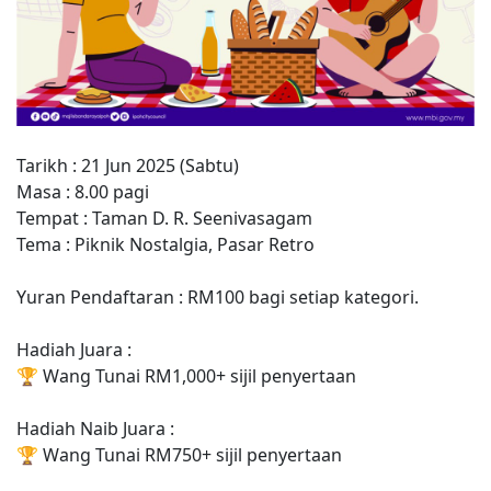
Tarikh : 21 Jun 2025 (Sabtu)
Masa : 8.00 pagi
Tempat : Taman D. R. Seenivasagam
Tema : Piknik Nostalgia, Pasar Retro
Yuran Pendaftaran : RM100 bagi setiap kategori.
Hadiah Juara :
🏆 Wang Tunai RM1,000+ sijil penyertaan
Hadiah Naib Juara :
🏆 Wang Tunai RM750+ sijil penyertaan