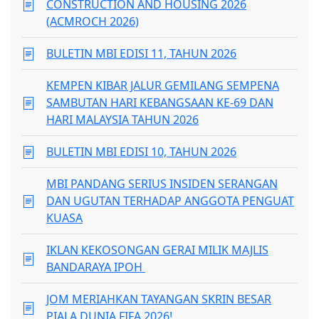
CONSTRUCTION AND HOUSING 2026
(ACMROCH 2026)
BULETIN MBI EDISI 11, TAHUN 2026
KEMPEN KIBAR JALUR GEMILANG SEMPENA
SAMBUTAN HARI KEBANGSAAN KE-69 DAN
HARI MALAYSIA TAHUN 2026
BULETIN MBI EDISI 10, TAHUN 2026
MBI PANDANG SERIUS INSIDEN SERANGAN
DAN UGUTAN TERHADAP ANGGOTA PENGUAT
KUASA
IKLAN KEKOSONGAN GERAI MILIK MAJLIS
BANDARAYA IPOH
JOM MERIAHKAN TAYANGAN SKRIN BESAR
PIALA DUNIA FIFA 2026!