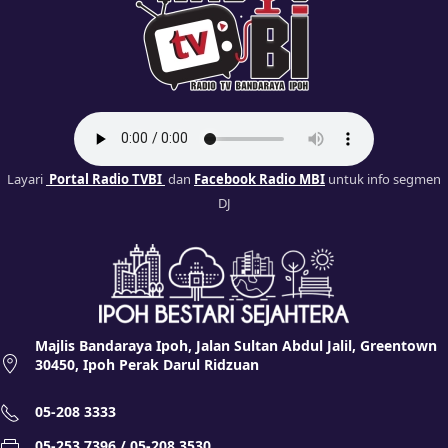
Layari
Portal Radio TVBI
dan
Facebook Radio MBI
untuk info segmen
DJ
Majlis Bandaraya Ipoh, Jalan Sultan Abdul Jalil, Greentown
30450, Ipoh Perak Darul Ridzuan
05-208 3333
05-253 7396 / 05-208 3530