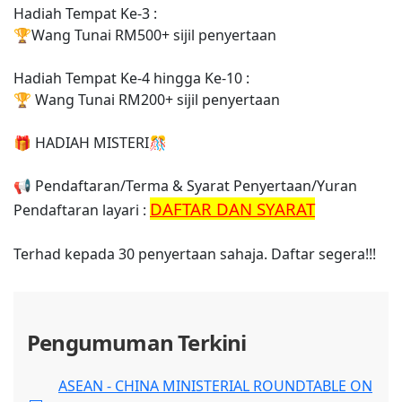
Hadiah Tempat Ke-3 :
🏆Wang Tunai RM500+ sijil penyertaan
Hadiah Tempat Ke-4 hingga Ke-10 :
🏆 Wang Tunai RM200+ sijil penyertaan
🎁 HADIAH MISTERI🎊
📢 Pendaftaran/Terma & Syarat Penyertaan/Yuran
DAFTAR DAN SYARAT
Pendaftaran layari :
Terhad kepada 30 penyertaan sahaja. Daftar segera!!!
Pengumuman Terkini
ASEAN - CHINA MINISTERIAL ROUNDTABLE ON