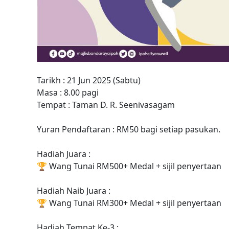
Tarikh : 21 Jun 2025 (Sabtu)
Masa : 8.00 pagi
Tempat : Taman D. R. Seenivasagam
Yuran Pendaftaran : RM50 bagi setiap pasukan.
Hadiah Juara :
🏆
Wang Tunai RM500+ Medal + sijil penyertaan
Hadiah Naib Juara :
🏆
Wang Tunai RM300+ Medal + sijil penyertaan
Hadiah Tempat Ke-3 :