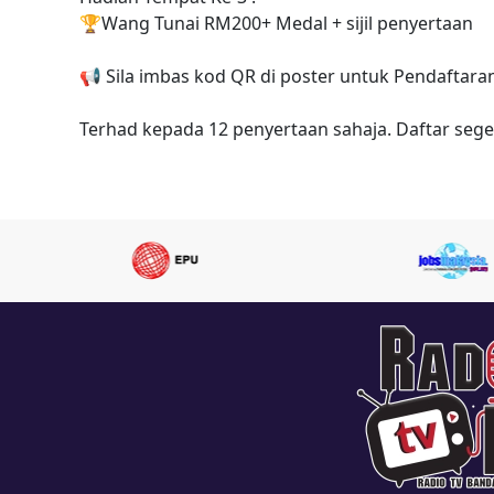
🏆
Wang Tunai RM200+ Medal + sijil penyertaan
📢
Sila imbas kod QR di poster untuk Pendaftar
Terhad kepada 12 penyertaan sahaja. Daftar sege