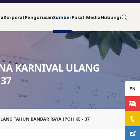
ma
Korporat
Pengurusan
Sumber
Pusat Media
Hubungi
ENA KARNIVAL ULANG
 37
LANG TAHUN BANDAR RAYA IPOH KE - 37