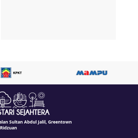
alan Sultan Abdul Jalil, Greentown
 Ridzuan