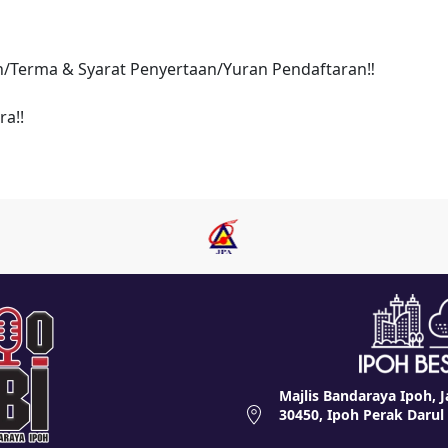
an/Terma & Syarat Penyertaan/Yuran Pendaftaran
‼️
ra!!
Majlis Bandaraya Ipoh, J
30450, Ipoh Perak Darul