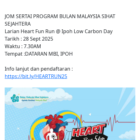
JOM SERTAI PROGRAM BULAN MALAYSIA SIHAT
SEJAHTERA
Larian Heart Fun Run @ Ipoh Low Carbon Day
Tarikh : 28 Sept 2025
Waktu : 7.30AM
Tempat :DATARAN MBI, IPOH
Info lanjut dan pendaftaran :
https://bit.ly/HEARTRUN25