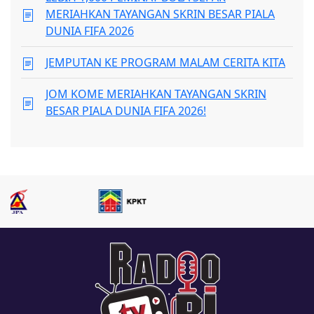
MERIAHKAN TAYANGAN SKRIN BESAR PIALA
DUNIA FIFA 2026
JEMPUTAN KE PROGRAM MALAM CERITA KITA
JOM KOME MERIAHKAN TAYANGAN SKRIN
BESAR PIALA DUNIA FIFA 2026!