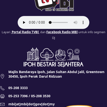
Layari
Portal Radio TVBI
dan
Facebook Radio MBI
untuk info segmen
DJ
Majlis Bandaraya Ipoh, Jalan Sultan Abdul Jalil, Greentown
30450, Ipoh Perak Darul Ridzuan
05-208 3333
05-253 7396 / 05-208 3530
mbi[at]mbi[dot]gov[dot]my