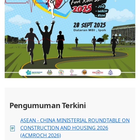
Pengumuman Terkini
ASEAN - CHINA MINISTERIAL ROUNDTABLE ON
CONSTRUCTION AND HOUSING 2026
(ACMROCH 2026)