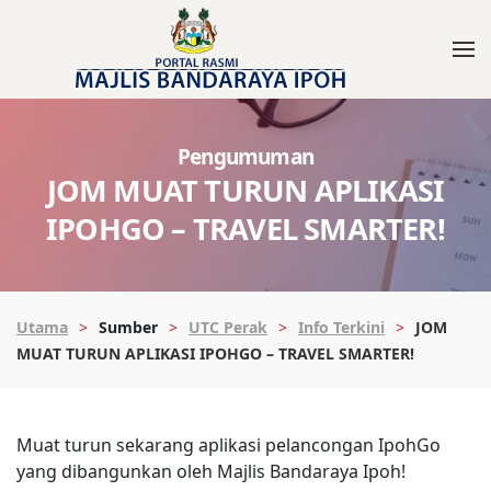
Pengumuman
JOM MUAT TURUN APLIKASI
IPOHGO – TRAVEL SMARTER!
Utama
Sumber
UTC Perak
Info Terkini
JOM
MUAT TURUN APLIKASI IPOHGO – TRAVEL SMARTER!
Muat turun sekarang aplikasi pelancongan IpohGo
yang dibangunkan oleh Majlis Bandaraya Ipoh!