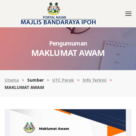
Pengumuman
MAKLUMAT AWAM
Utama
Sumber
UTC Perak
Info Terkini
MAKLUMAT AWAM