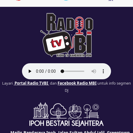
Layari
Portal Radio TVBI
dan
Facebook Radio MBI
untuk info segmen
DJ
Majlis Bandaraya Ipoh, Jalan Sultan Abdul Jalil, Greentown