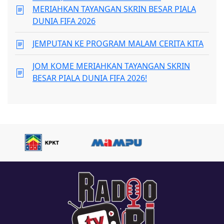
MERIAHKAN TAYANGAN SKRIN BESAR PIALA
DUNIA FIFA 2026
JEMPUTAN KE PROGRAM MALAM CERITA KITA
JOM KOME MERIAHKAN TAYANGAN SKRIN
BESAR PIALA DUNIA FIFA 2026!