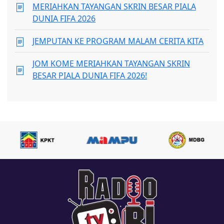
MERIAHKAN TAYANGAN SKRIN BESAR PIALA
DUNIA FIFA 2026
JEMPUTAN KE PROGRAM MALAM CERITA KITA
JOM KOME MERIAHKAN TAYANGAN SKRIN
BESAR PIALA DUNIA FIFA 2026!