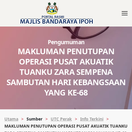
Pengumuman
MAKLUMAN PENUTUPAN
OPERASI PUSAT AKUATIK
TUANKU ZARA SEMPENA
SAMBUTAN HARI KEBANGSAAN
YANG KE-68
Utama
Sumber
UTC Perak
Info Terkini
MAKLUMAN PENUTUPAN OPERASI PUSAT AKUATIK TUANKU