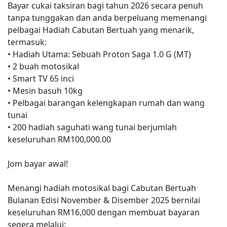
Bayar cukai taksiran bagi tahun 2026 secara penuh
tanpa tunggakan dan anda berpeluang memenangi
pelbagai Hadiah Cabutan Bertuah yang menarik,
termasuk:
• Hadiah Utama: Sebuah Proton Saga 1.0 G (MT)
• 2 buah motosikal
• Smart TV 65 inci
• Mesin basuh 10kg
• Pelbagai barangan kelengkapan rumah dan wang
tunai
• 200 hadiah saguhati wang tunai berjumlah
keseluruhan RM100,000.00
Jom bayar awal!
Menangi hadiah motosikal bagi Cabutan Bertuah
Bulanan Edisi November & Disember 2025 bernilai
keseluruhan RM16,000 dengan membuat bayaran
segera melalui: