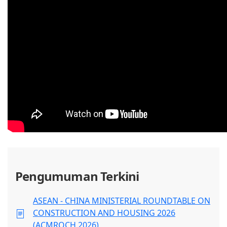
Pengumuman Terkini
ASEAN - CHINA MINISTERIAL ROUNDTABLE ON
CONSTRUCTION AND HOUSING 2026
(ACMROCH 2026)