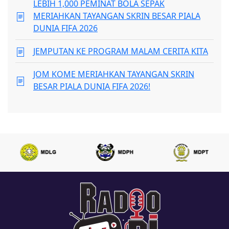
LEBIH 1,000 PEMINAT BOLA SEPAK
MERIAHKAN TAYANGAN SKRIN BESAR PIALA
DUNIA FIFA 2026
JEMPUTAN KE PROGRAM MALAM CERITA KITA
JOM KOME MERIAHKAN TAYANGAN SKRIN
BESAR PIALA DUNIA FIFA 2026!