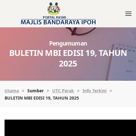
Pengumuman
BULETIN MBI EDISI 19, TAHUN
2025
Utama
Sumber
UTC Perak
Info Terkini
BULETIN MBI EDISI 19, TAHUN 2025