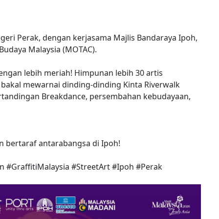
egeri Perak, dengan kerjasama Majlis Bandaraya Ipoh,
Budaya Malaysia (MOTAC).
 dengan lebih meriah! Himpunan lebih 30 artis
bakal mewarnai dinding-dinding Kinta Riverwalk
 pertandingan Breakdance, persembahan kebudayaan,
n bertaraf antarabangsa di Ipoh!
n
#GraffitiMalaysia
#StreetArt
#Ipoh
#Perak