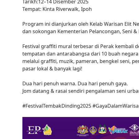
Tarikh:12–14 Disember 2025
Tempat: Kinta Riverwalk, Ipoh
Program ini dianjurkan oleh Kelab Warisan Elit N
dan sokongan Kementerian Pelancongan, Seni & 
Festival graffiti mural terbesar di Perak kembali
tempatan dan antarabangsa dari 10 buah negara 
melalui graffiti, muzik, pameran, bengkel seni,
pasar lokal & banyak lagi!
Dua hari penuh warna. Dua hari penuh gaya.
Jom datang & rasai sendiri pengalaman seni urba
#FestivalTembakDinding2025
#GayaDalamWarisa