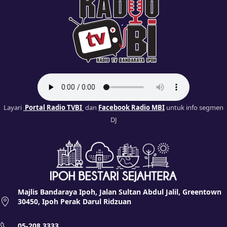
Layari
Portal Radio TVBI
dan
Facebook Radio MBI
untuk info segmen
DJ
Majlis Bandaraya Ipoh, Jalan Sultan Abdul Jalil, Greentown
30450, Ipoh Perak Darul Ridzuan
05-208 3333