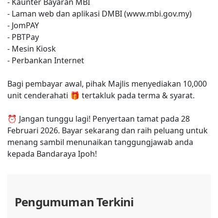
- Kaunter Bayaran MBI
- Laman web dan aplikasi DMBI (www.mbi.gov.my)
- JomPAY
- PBTPay
- Mesin Kiosk
- Perbankan Internet
Bagi pembayar awal, pihak Majlis menyediakan 10,000
unit cenderahati 🎁 tertakluk pada terma & syarat.
⏰ Jangan tunggu lagi! Penyertaan tamat pada 28
Februari 2026. Bayar sekarang dan raih peluang untuk
menang sambil menunaikan tanggungjawab anda
kepada Bandaraya Ipoh!
Pengumuman Terkini