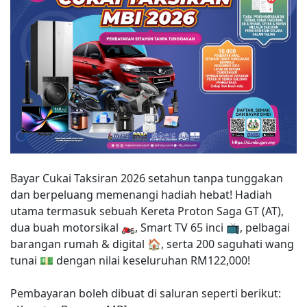
Bayar Cukai Taksiran 2026 setahun tanpa tunggakan
dan berpeluang memenangi hadiah hebat! Hadiah
utama termasuk sebuah Kereta Proton Saga GT (AT),
dua buah motorsikal 🏍, Smart TV 65 inci 📺, pelbagai
barangan rumah & digital 🏠, serta 200 saguhati wang
tunai 💵 dengan nilai keseluruhan RM122,000!
Pembayaran boleh dibuat di saluran seperti berikut: