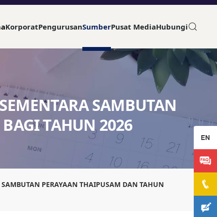
ma
Korporat
Pengurusan
Sumber
Pusat Media
Hubungi
 SEMENTARA SAMBUTAN
BAGI TAHUN 2026
A SAMBUTAN PERAYAAN THAIPUSAM DAN TAHUN