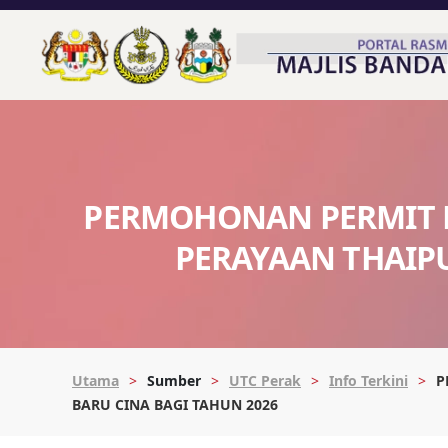
PERMOHONAN PERMIT 
PERAYAAN THAIP
Utama
Sumber
UTC Perak
Info Terkini
P
BARU CINA BAGI TAHUN 2026