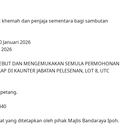
 khemah dan penjaja sementara bagi sambutan
 Januari 2026
i 2026
SEBUT DAN MENGEMUKAKAN SEMULA PERMOHONAN
P DI KAUNTER JABATAN PELESENAN, LOT 8, UTC
 petang.
340
t yang ditetapkan oleh pihak Majlis Bandaraya Ipoh.