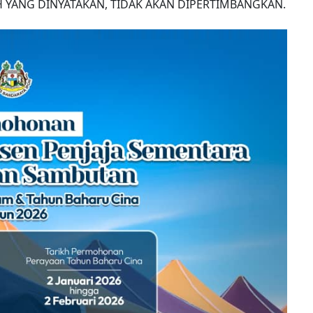
YANG DINYATAKAN, TIDAK AKAN DIPERTIMBANGKAN.