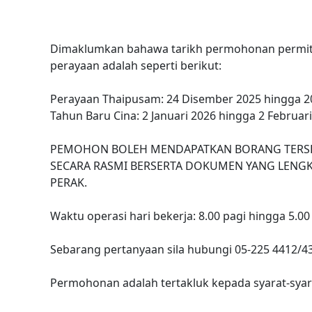
Dimaklumkan bahawa tarikh permohonan permit
perayaan adalah seperti berikut:
Perayaan Thaipusam: 24 Disember 2025 hingga 20
Tahun Baru Cina: 2 Januari 2026 hingga 2 Februar
PEMOHON BOLEH MENDAPATKAN BORANG TER
SECARA RASMI BERSERTA DOKUMEN YANG LENGKA
PERAK.
Waktu operasi hari bekerja: 8.00 pagi hingga 5.00
Sebarang pertanyaan sila hubungi 05-225 4412/4
Permohonan adalah tertakluk kepada syarat-syara