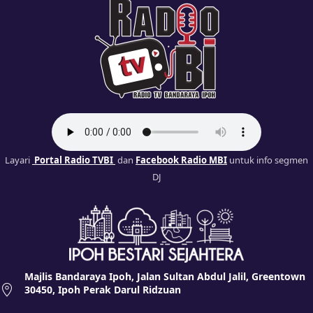
Layari
Portal Radio TVBI
dan
Facebook Radio MBI
untuk info segmen
DJ
Majlis Bandaraya Ipoh, Jalan Sultan Abdul Jalil, Greentown
30450, Ipoh Perak Darul Ridzuan