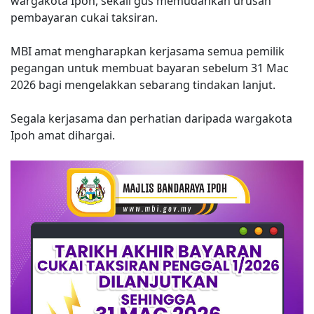
wargakota Ipoh, sekali gus memudahkan urusan
pembayaran cukai taksiran.
MBI amat mengharapkan kerjasama semua pemilik
pegangan untuk membuat bayaran sebelum 31 Mac
2026 bagi mengelakkan sebarang tindakan lanjut.
Segala kerjasama dan perhatian daripada wargakota
Ipoh amat dihargai.