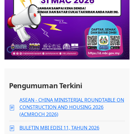
Pengumuman Terkini
ASEAN - CHINA MINISTERIAL ROUNDTABLE ON
CONSTRUCTION AND HOUSING 2026
(ACMROCH 2026)
BULETIN MBI EDISI 11, TAHUN 2026