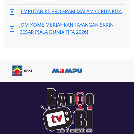
JEMPUTAN KE PROGRAM MALAM CERITA KITA
JOM KOME MERIAHKAN TAYANGAN SKRIN
BESAR PIALA DUNIA FIFA 2026!