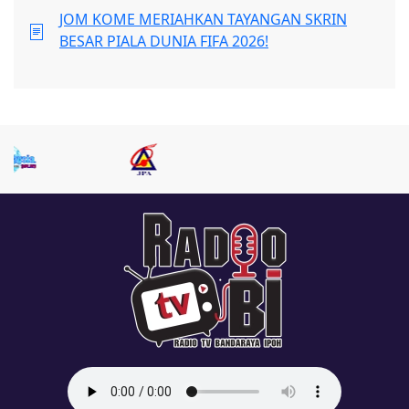
JOM KOME MERIAHKAN TAYANGAN SKRIN
BESAR PIALA DUNIA FIFA 2026!