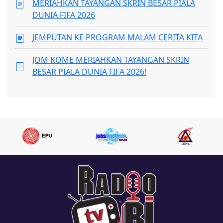
MERIAHKAN TAYANGAN SKRIN BESAR PIALA
DUNIA FIFA 2026
JEMPUTAN KE PROGRAM MALAM CERITA KITA
JOM KOME MERIAHKAN TAYANGAN SKRIN
BESAR PIALA DUNIA FIFA 2026!