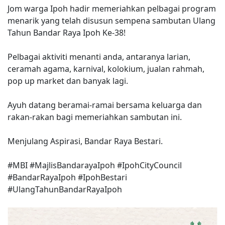
Jom warga Ipoh hadir memeriahkan pelbagai program
menarik yang telah disusun sempena sambutan Ulang
Tahun Bandar Raya Ipoh Ke-38!
Pelbagai aktiviti menanti anda, antaranya larian,
ceramah agama, karnival, kolokium, jualan rahmah,
pop up market dan banyak lagi.
Ayuh datang beramai-ramai bersama keluarga dan
rakan-rakan bagi memeriahkan sambutan ini.
Menjulang Aspirasi, Bandar Raya Bestari.
#MBI
#MajlisBandarayaIpoh
#IpohCityCouncil
#BandarRayaIpoh
#IpohBestari
#UlangTahunBandarRayaIpoh