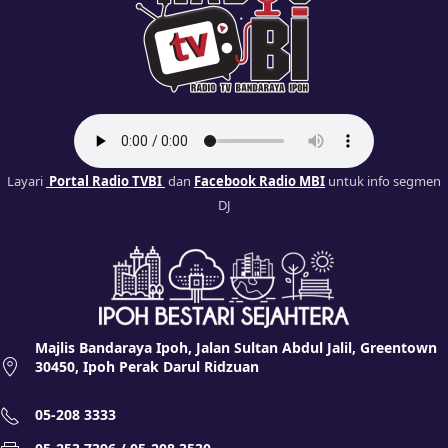
Layari
Portal Radio TVBI
dan
Facebook Radio MBI
untuk info segmen
DJ
Majlis Bandaraya Ipoh, Jalan Sultan Abdul Jalil, Greentown
30450, Ipoh Perak Darul Ridzuan
05-208 3333