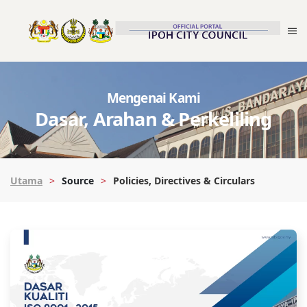
Mengenai Kami
Dasar, Arahan & Perkeliling
Utama
Source
Policies, Directives & Circulars