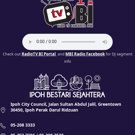
Check out
RadioTV BI Portal
and
MBI Radio Facebook
for DJ segment
info
Ipoh City Council, Jalan Sultan Abdul Jalil, Greentown
30450, Ipoh Perak Darul Ridzuan
05-208 3333