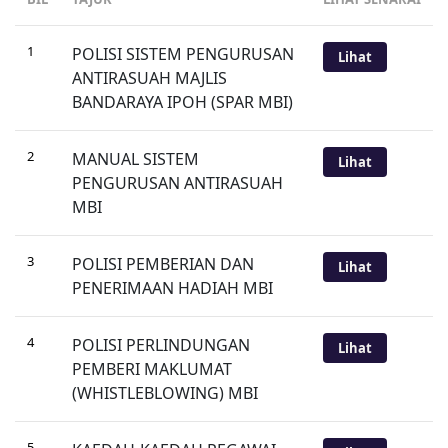
1
POLISI SISTEM PENGURUSAN
Lihat
ANTIRASUAH MAJLIS
BANDARAYA IPOH (SPAR MBI)
2
MANUAL SISTEM
Lihat
PENGURUSAN ANTIRASUAH
MBI
3
POLISI PEMBERIAN DAN
Lihat
PENERIMAAN HADIAH MBI
4
POLISI PERLINDUNGAN
Lihat
PEMBERI MAKLUMAT
(WHISTLEBLOWING) MBI
5