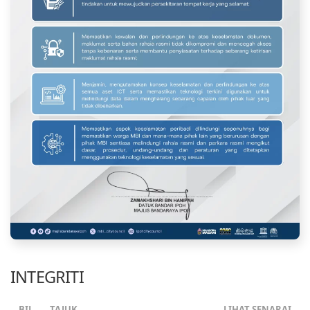
INTEGRITI
BIL
TAJUK
LIHAT SENARAI