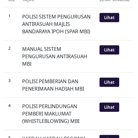
1
POLISI SISTEM PENGURUSAN
Lihat
ANTIRASUAH MAJLIS
BANDARAYA IPOH (SPAR MBI)
2
MANUAL SISTEM
Lihat
PENGURUSAN ANTIRASUAH
MBI
3
POLISI PEMBERIAN DAN
Lihat
PENERIMAAN HADIAH MBI
4
POLISI PERLINDUNGAN
Lihat
PEMBERI MAKLUMAT
(WHISTLEBLOWING) MBI
5