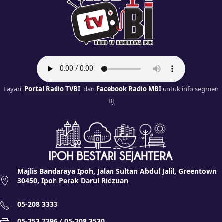
Layari
Portal Radio TVBI
dan
Facebook Radio MBI
untuk info segmen
DJ
Majlis Bandaraya Ipoh, Jalan Sultan Abdul Jalil, Greentown
30450, Ipoh Perak Darul Ridzuan
05-208 3333
05-253 7396 / 05-208 3530