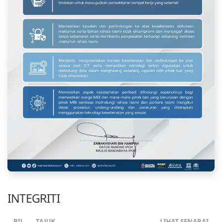
INTEGRITI
BIL
TAJUK
LIHAT SENARAI