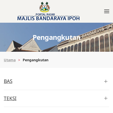
Pengangkutan
Utama
Pengangkutan
BAS
TEKSI