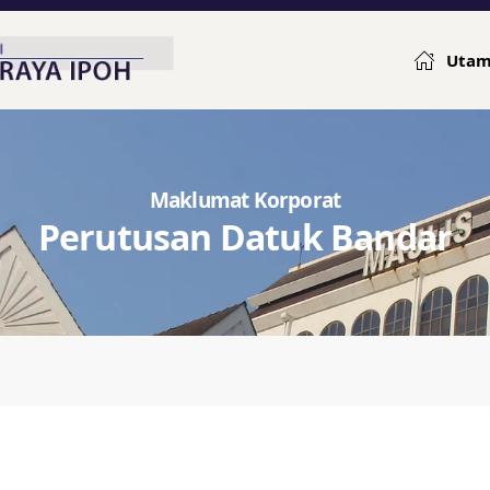
Uta
Maklumat Korporat
Perutusan Datuk Bandar