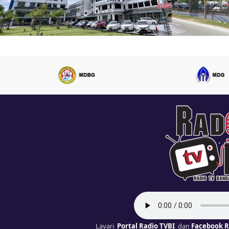
Layari
Portal Radio TVBI
dan
Facebook R