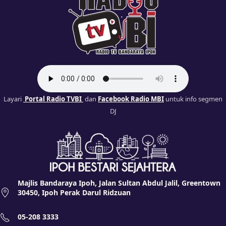
Layari
Portal Radio TVBI
dan
Facebook Radio MBI
untuk info segmen
DJ
Majlis Bandaraya Ipoh, Jalan Sultan Abdul Jalil, Greentown
30450, Ipoh Perak Darul Ridzuan
05-208 3333