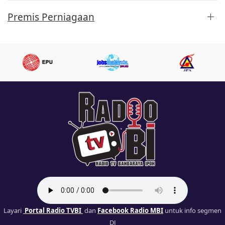
Premis Perniagaan
Layari
Portal Radio TVBI
dan
Facebook Radio MBI
untuk info segmen
DJ