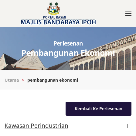
Perlesenan
Pembangunan Ekonomi
Utama
pembangunan ekonomi
Kembali Ke Perlesenan
Kawasan Perindustrian