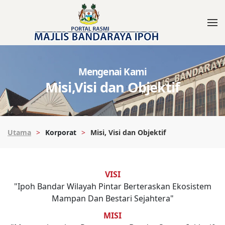
Mengenai Kami
Misi,Visi dan Objektif
Utama
Korporat
Misi, Visi dan Objektif
VISI
"Ipoh Bandar Wilayah Pintar Berteraskan Ekosistem
Mampan Dan Bestari Sejahtera"
MISI