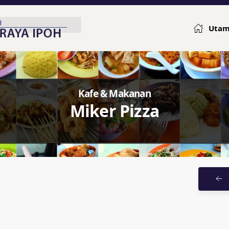
Uta
Kafe & Makanan
Miker Pizza