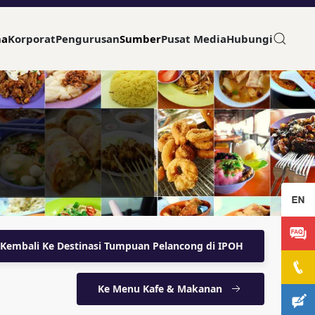
ma
Korporat
Pengurusan
Sumber
Pusat Media
Hubungi
Kembali Ke Destinasi Tumpuan Pelancong di IPOH
Ke Menu Kafe & Makanan