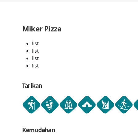
Miker Pizza
list
list
list
list
Tarikan
Kemudahan