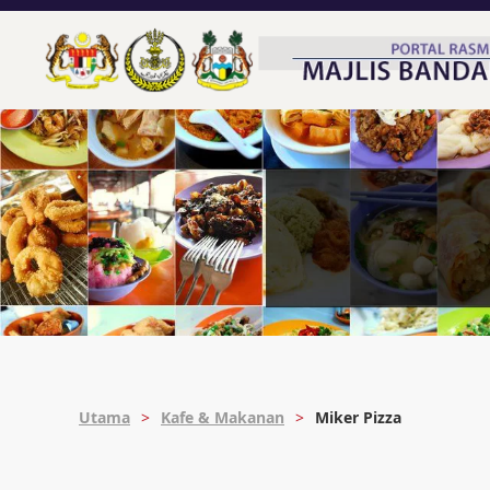
Utama
Kafe & Makanan
Miker Pizza