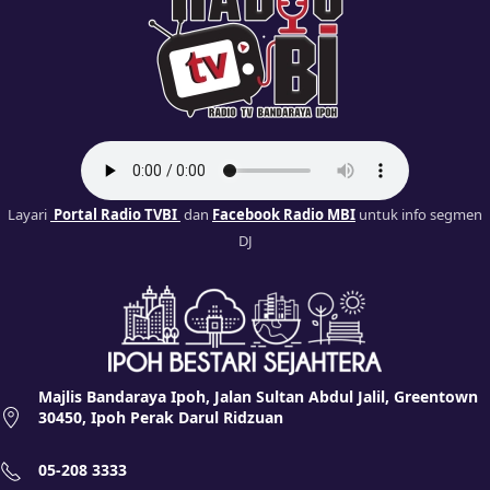
Layari
Portal Radio TVBI
dan
Facebook Radio MBI
untuk info segmen
DJ
Majlis Bandaraya Ipoh, Jalan Sultan Abdul Jalil, Greentown
30450, Ipoh Perak Darul Ridzuan
05-208 3333