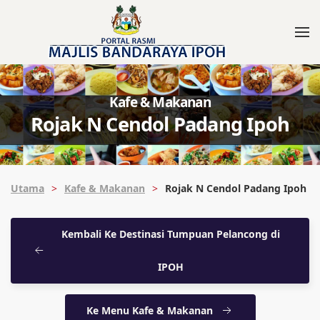
Kafe & Makanan
Rojak N Cendol Padang Ipoh
Utama
Kafe & Makanan
Rojak N Cendol Padang Ipoh
Kembali Ke Destinasi Tumpuan Pelancong di
IPOH
Ke Menu Kafe & Makanan