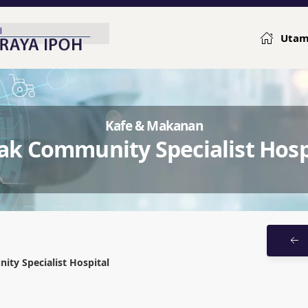
Uta
Kafe & Makanan
ak Community Specialist Hosp
ty Specialist Hospital