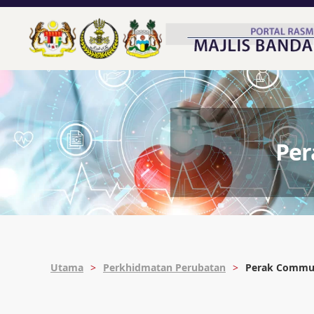
Per
Utama
Perkhidmatan Perubatan
Perak Communi