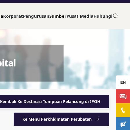
ma
Korporat
Pengurusan
Sumber
Pusat Media
Hubungi
ital
Kembali Ke Destinasi Tumpuan Pelancong di IPOH
Ke Menu Perkhidmatan Perubatan