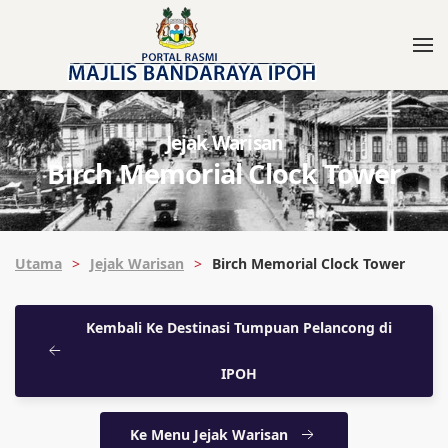
Jejak Warisan
Birch Memorial Clock Tower
Utama
Jejak Warisan
Birch Memorial Clock Tower
Kembali Ke Destinasi Tumpuan Pelancong di
IPOH
Ke Menu Jejak Warisan