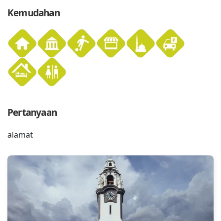
Kemudahan
Pertanyaan
alamat