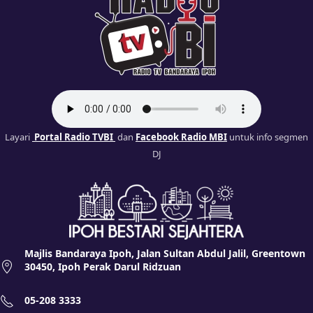
Layari
Portal Radio TVBI
dan
Facebook Radio MBI
untuk info segmen
DJ
Majlis Bandaraya Ipoh, Jalan Sultan Abdul Jalil, Greentown
30450, Ipoh Perak Darul Ridzuan
05-208 3333