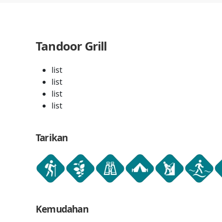
Tandoor Grill
list
list
list
list
Tarikan
Kemudahan