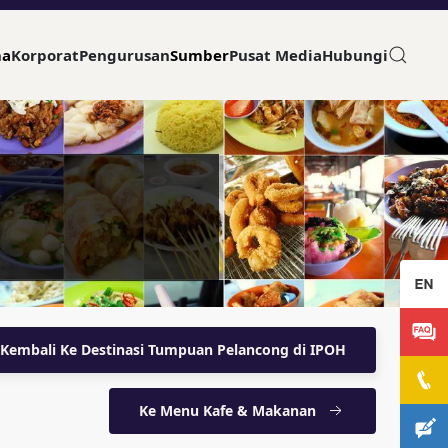
ma
Korporat
Pengurusan
Sumber
Pusat Media
Hubungi
Kembali Ke Destinasi Tumpuan Pelancong di IPOH
Ke Menu Kafe & Makanan