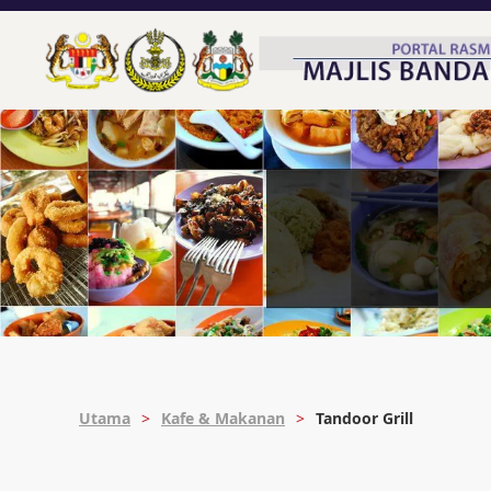
Utama
Kafe & Makanan
Tandoor Grill