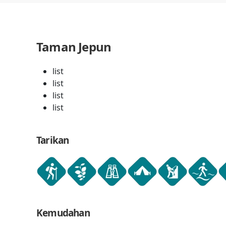
Taman Jepun
list
list
list
list
Tarikan
Kemudahan