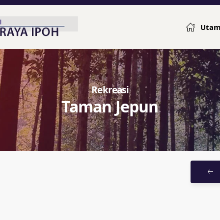
Uta
Rekreasi
Taman Jepun