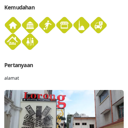
Kemudahan
Pertanyaan
alamat