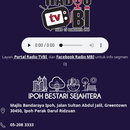
Layari
Portal Radio TVBI
dan
Facebook Radio MBI
untuk info segmen
DJ
Majlis Bandaraya Ipoh, Jalan Sultan Abdul Jalil, Greentown
30450, Ipoh Perak Darul Ridzuan
05-208 3333