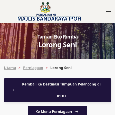
Taman Eko Rimba
Lorong Seni
Utama
Perniagaan
Lorong Seni
Kembali Ke Destinasi Tumpuan Pelancong di
IPOH
Ke Menu Perniagaan