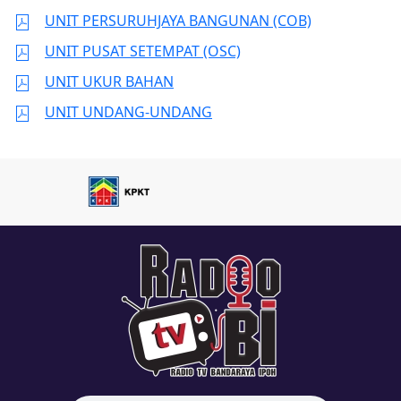
UNIT PERSURUHJAYA BANGUNAN (COB)
UNIT PUSAT SETEMPAT (OSC)
UNIT UKUR BAHAN
UNIT UNDANG-UNDANG