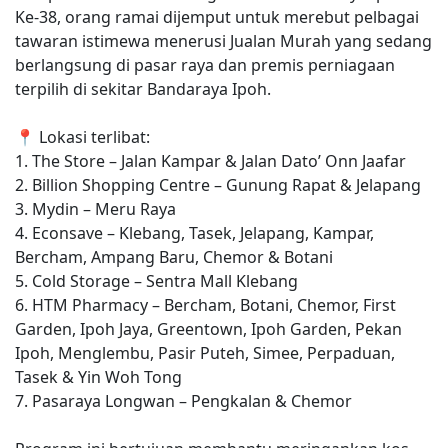
Ke-38, orang ramai dijemput untuk merebut pelbagai
tawaran istimewa menerusi Jualan Murah yang sedang
berlangsung di pasar raya dan premis perniagaan
terpilih di sekitar Bandaraya Ipoh.
📍
Lokasi terlibat:
1. The Store – Jalan Kampar & Jalan Dato’ Onn Jaafar
2. Billion Shopping Centre – Gunung Rapat & Jelapang
3. Mydin – Meru Raya
4. Econsave – Klebang, Tasek, Jelapang, Kampar,
Bercham, Ampang Baru, Chemor & Botani
5. Cold Storage – Sentra Mall Klebang
6. HTM Pharmacy – Bercham, Botani, Chemor, First
Garden, Ipoh Jaya, Greentown, Ipoh Garden, Pekan
Ipoh, Menglembu, Pasir Puteh, Simee, Perpaduan,
Tasek & Yin Woh Tong
7. Pasaraya Longwan – Pengkalan & Chemor