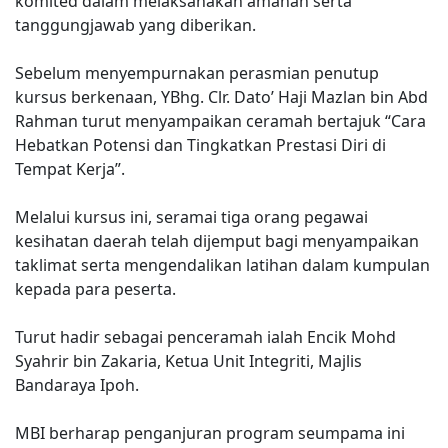
komited dalam melaksanakan amanah serta
tanggungjawab yang diberikan.
Sebelum menyempurnakan perasmian penutup
kursus berkenaan, YBhg. Clr. Dato’ Haji Mazlan bin Abd
Rahman turut menyampaikan ceramah bertajuk “Cara
Hebatkan Potensi dan Tingkatkan Prestasi Diri di
Tempat Kerja”.
Melalui kursus ini, seramai tiga orang pegawai
kesihatan daerah telah dijemput bagi menyampaikan
taklimat serta mengendalikan latihan dalam kumpulan
kepada para peserta.
Turut hadir sebagai penceramah ialah Encik Mohd
Syahrir bin Zakaria, Ketua Unit Integriti, Majlis
Bandaraya Ipoh.
MBI berharap penganjuran program seumpama ini