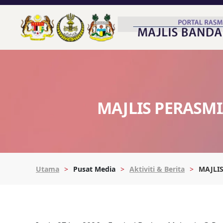
MAJLIS PERASMI
Utama
Pusat Media
Aktiviti & Berita
MAJLI