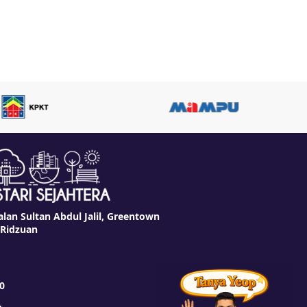
alan Sultan Abdul Jalil, Greentown
 Ridzuan
0