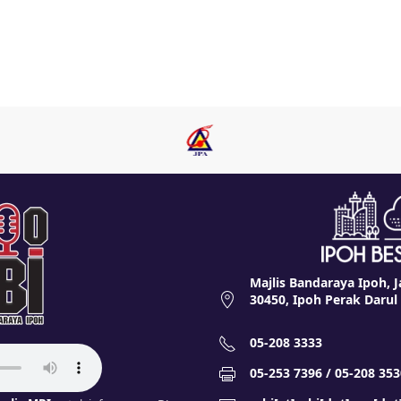
Majlis Bandaraya Ipoh, J
30450, Ipoh Perak Darul
05-208 3333
05-253 7396 / 05-208 353