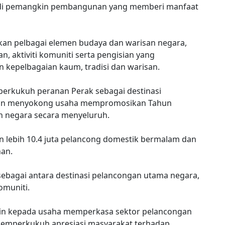
adi pemangkin pembangunan yang memberi manfaat
kan pelbagai elemen budaya dan warisan negara,
 aktiviti komuniti serta pengisian yang
 kepelbagaian kaum, tradisi dan warisan.
mperkukuh peranan Perak sebagai destinasi
elain menyokong usaha mempromosikan Tahun
n negara secara menyeluruh.
 lebih 10.4 juta pelancong domestik bermalam dan
han.
sebagai antara destinasi pelancongan utama negara,
omuniti.
gkin kepada usaha memperkasa sektor pelancongan
emperkukuh apresiasi masyarakat terhadap