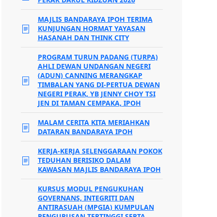
MAJLIS BANDARAYA IPOH TERIMA
KUNJUNGAN HORMAT YAYASAN
HASANAH DAN THINK CITY
PROGRAM TURUN PADANG (TURPA)
AHLI DEWAN UNDANGAN NEGERI
(ADUN) CANNING MERANGKAP
TIMBALAN YANG DI-PERTUA DEWAN
NEGERI PERAK, YB JENNY CHOY TSI
JEN DI TAMAN CEMPAKA, IPOH
MALAM CERITA KITA MERIAHKAN
DATARAN BANDARAYA IPOH
KERJA-KERJA SELENGGARAAN POKOK
TEDUHAN BERISIKO DALAM
KAWASAN MAJLIS BANDARAYA IPOH
KURSUS MODUL PENGUKUHAN
GOVERNANS, INTEGRITI DAN
ANTIRASUAH (MPGIA) KUMPULAN
PENGURUSAN TERTINGGI SERTA