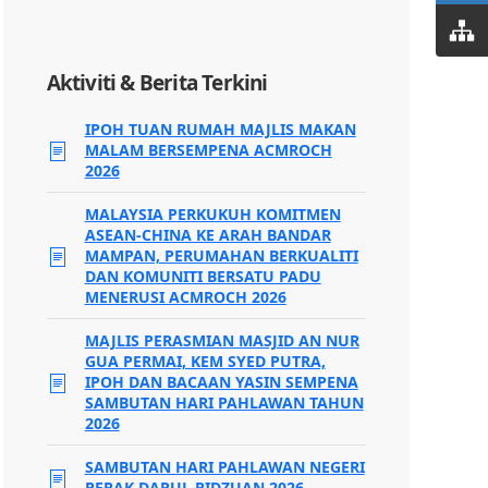
Aktiviti & Berita Terkini
IPOH TUAN RUMAH MAJLIS MAKAN
MALAM BERSEMPENA ACMROCH
2026
MALAYSIA PERKUKUH KOMITMEN
ASEAN-CHINA KE ARAH BANDAR
MAMPAN, PERUMAHAN BERKUALITI
DAN KOMUNITI BERSATU PADU
MENERUSI ACMROCH 2026
MAJLIS PERASMIAN MASJID AN NUR
GUA PERMAI, KEM SYED PUTRA,
IPOH DAN BACAAN YASIN SEMPENA
SAMBUTAN HARI PAHLAWAN TAHUN
2026
SAMBUTAN HARI PAHLAWAN NEGERI
PERAK DARUL RIDZUAN 2026